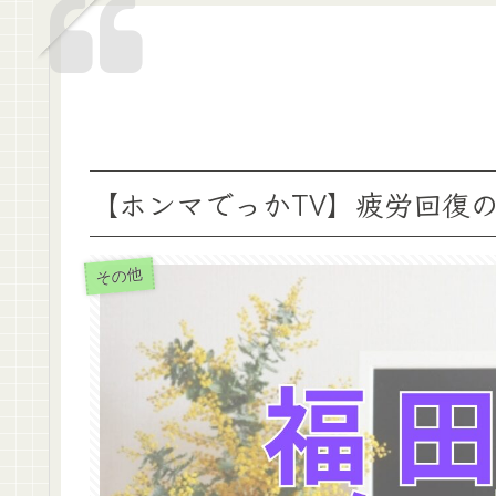
【ホンマでっかTV】疲労回復
その他