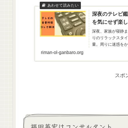
深夜のテレビ鑑
を気にせず楽し
深夜、家族が寝静ま
りのリラックスタイ
量。周りに迷惑をか
聞こえにくくなったり
riman-ol-ganbaro.org
スポ
福田英宏はコンサルタント