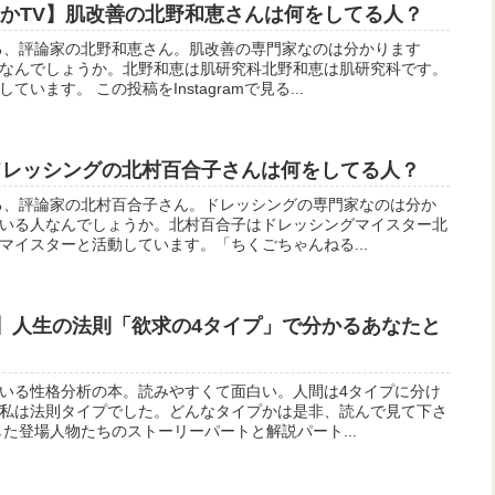
ンマでっかTV】肌改善の北野和恵さんは何をしてる人？
る、評論家の北野和恵さん。肌改善の専門家なのは分かります
なんでしょうか。北野和恵は肌研究科北野和恵は肌研究科です。
います。 この投稿をInstagramで見る...
ドレッシングの北村百合子さんは何をしてる人？
る、評論家の北村百合子さん。ドレッシングの専門家なのは分か
いる人なんでしょうか。北村百合子はドレッシングマイスター北
マイスターと活動しています。「ちくごちゃんねる...
x】人生の法則「欲求の4タイプ」で分かるあなたと
いる性格分析の本。読みやすくて面白い。人間は4タイプに分け
私は法則タイプでした。どんなタイプかは是非、読んで見て下さ
た登場人物たちのストーリーパートと解説パート...