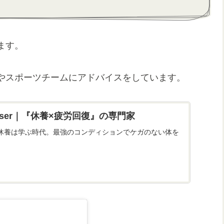
ます。
やスポーツチームにアドバイスをしています。
Adviser｜『休養×疲労回復』の専門家
休養は学ぶ時代。最強のコンディションでケガのない体を