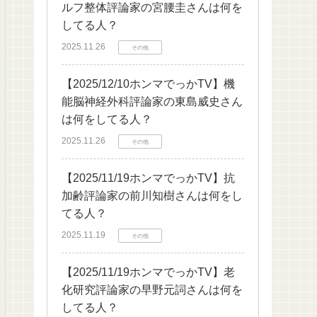
ルフ整体評論家の宮腰圭さんは何を
してる人？
2025.11.26
その他
【2025/12/10ホンマでっかTV】機
能脳神経外科評論家の東島威史さん
は何をしてる人？
2025.11.26
その他
【2025/11/19ホンマでっかTV】抗
加齢評論家の前川知樹さんは何をし
てる人？
2025.11.19
その他
【2025/11/19ホンマでっかTV】老
化研究評論家の早野元詞さんは何を
してる人？