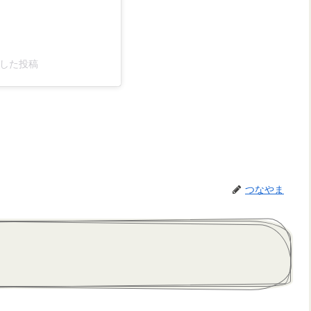
ェアした投稿
つなやま