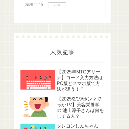
2025.11.19
その他
人気記事
【2025年MTGアリー
ナ】コード入力方法は
PC版とスマホ版で方
法が違う！？
【2025/2/19/ホンマで
っかTV】美容栄養学
の 池上淳子さんは何を
してる人？
クレヨンしんちゃん