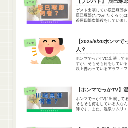
【プレバト】
その他
ゲスト出演してい辰巳琢郎さ
辰巳琢郎(たつみ たくろう
茶屋四郎次郎役をしていました
【2025/8/20ホン
その他
人？
ホンマでっかTVに出演して
すが、そもそも何をしている
以上携わっているアラフィフ
【ホンマでっかTV】
その他
ホンマでっかTVに出演して
そもそも何をしている人なん
師です。また、温泉ソムリエ