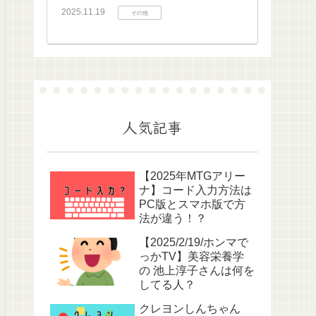
2025.11.19
その他
人気記事
【2025年MTGアリー
ナ】コード入力方法は
PC版とスマホ版で方
法が違う！？
【2025/2/19/ホンマで
っかTV】美容栄養学
の 池上淳子さんは何を
してる人？
クレヨンしんちゃん