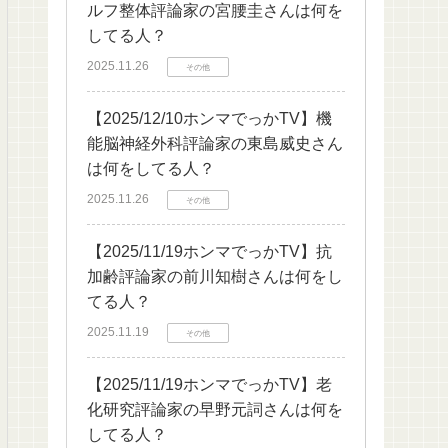
ルフ整体評論家の宮腰圭さんは何を
してる人？
2025.11.26
その他
【2025/12/10ホンマでっかTV】機
能脳神経外科評論家の東島威史さん
は何をしてる人？
2025.11.26
その他
【2025/11/19ホンマでっかTV】抗
加齢評論家の前川知樹さんは何をし
てる人？
2025.11.19
その他
【2025/11/19ホンマでっかTV】老
化研究評論家の早野元詞さんは何を
してる人？