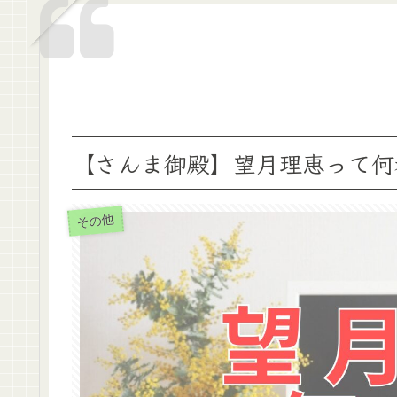
【さんま御殿】望月理恵って何
その他