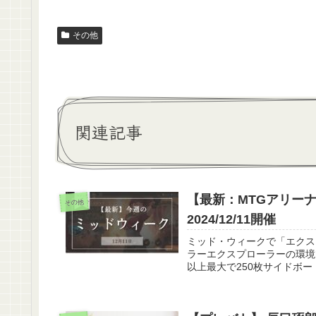
その他
関連記事
【最新：MTGアリー
その他
2024/12/11開催
ミッド・ウィークで「エクス
ラーエクスプローラーの環境
以上最大で250枚サイドボード