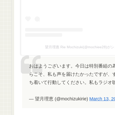
望月理惠 Rie Mochizuki(@mochiee28
おはようございます。今日は特別番組の為、
らこそ、私も声を届けたかったですが、
ち着いて行動してください。私もラジオ聴
— 望月理恵 (@mochizukirie)
March 13, 2