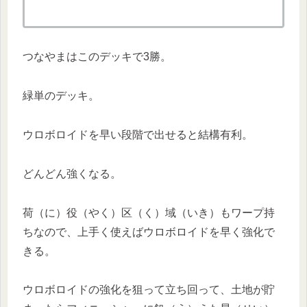
つなやまはこのデッキで3勝。
緑単のデッキ。
ウロボロイドを早い段階で出せると結構有利。
どんどん強くなる。
荷（に）役（やく）区（く）域（いき）もワープ持
ちなので、上手く使えばウロボロイドを早く強化で
きる。
ウロボロイドの強化を狙って立ち回って、土地が貯