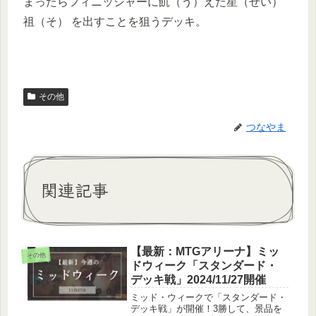
まったらフィニッシャーに飢（う）えた星（せい）
祖（そ） を出すことを狙うデッキ。
その他
つなやま
関連記事
【最新：MTGアリーナ】ミッ
その他
ドウィーク「スタンダード・
デッキ戦」2024/11/27開催
ミッド・ウィークで「スタンダード・
デッキ戦」が開催！3勝して、景品を