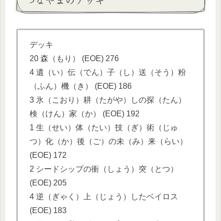
デッキ
20 森（もり） (EOE) 276
4 遺（い）伝（でん）子（し）送（そう）粉
（ふん）機（き） (EOE) 186
3 氷（こおり）耕（たがや）しの探（たん）
検（けん）家（か） (EOE) 192
1 生（せい）体（たい）技（ぎ）術（じゅ
つ）化（か）後（ご）の未（み）来（らい）
(EOE) 172
2 シードシップの衝（しょう）突（とつ）
(EOE) 205
4 逆（ぎゃく）上（じょう）したベイロス
(EOE) 183