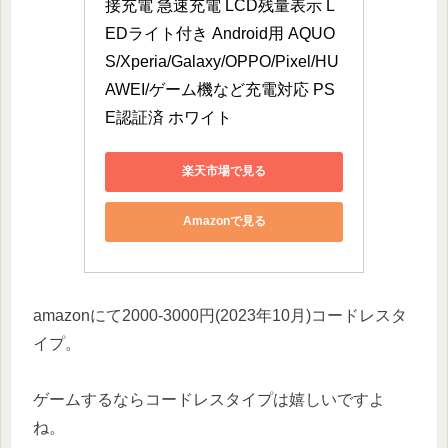
接充電 急速充電 LCD残量表示 L
EDライト付き Android用 AQUO
S/Xperia/Galaxy/OPPO/Pixel/HU
AWEI/ゲーム機など充電対応 PS
E認証済 ホワイト
楽天市場で見る
Amazonで見る
amazonにて2000-3000円(2023年10月)コードレスタ
イプ。
ゲームするならコードレスタイプは嬉しいですよ
ね。