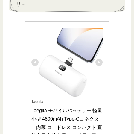
リー
Taegila
Taegila モバイルバッテリー 軽量 
小型 4800mAh Type-Cコネクタ
ー内蔵 コードレス コンパクト 直