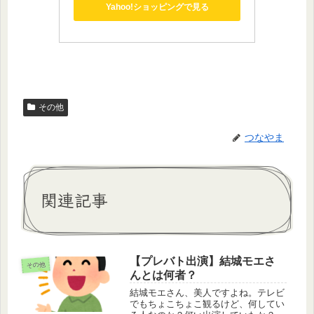
Yahoo!ショッピングで見る
その他
つなやま
関連記事
【プレバト出演】結城モエさ
その他
んとは何者？
結城モエさん、美人ですよね。テレビ
でもちょこちょこ観るけど、何してい