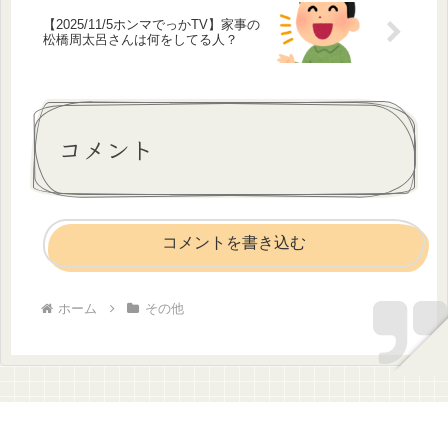
【2025/11/5ホンマでっかTV】家事の
松橋周太呂さんは何をしてる人？
コメント
コメントを書き込む
ホーム
その他