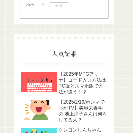
2025.11.19
その他
人気記事
【2025年MTGアリー
ナ】コード入力方法は
PC版とスマホ版で方
法が違う！？
【2025/2/19/ホンマで
っかTV】美容栄養学
の 池上淳子さんは何を
してる人？
クレヨンしんちゃん