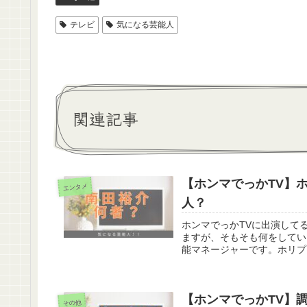
テレビ
気になる芸能人
関連記事
【ホンマでっかTV】
エンタメ
人？
ホンマでっかTVに出演して
ますが、そもそも何をしてい
能マネージャーです。ホリプ
【ホンマでっかTV】
その他