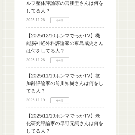
ルフ整体評論家の宮腰圭さんは何を
してる人？
2025.11.26
その他
【2025/12/10ホンマでっかTV】機
能脳神経外科評論家の東島威史さん
は何をしてる人？
2025.11.26
その他
【2025/11/19ホンマでっかTV】抗
加齢評論家の前川知樹さんは何をし
てる人？
2025.11.19
その他
【2025/11/19ホンマでっかTV】老
化研究評論家の早野元詞さんは何を
してる人？