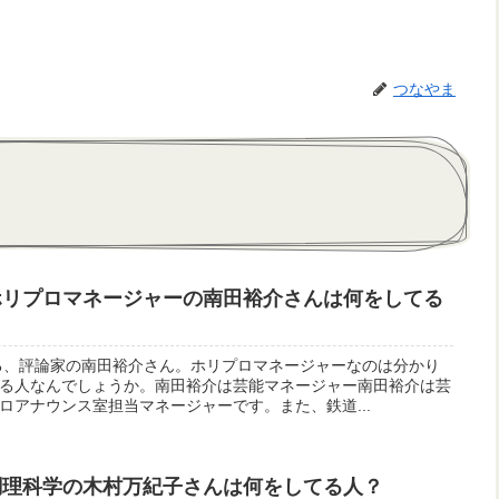
つなやま
ホリプロマネージャーの南田裕介さんは何をしてる
る、評論家の南田裕介さん。ホリプロマネージャーなのは分かり
る人なんでしょうか。南田裕介は芸能マネージャー南田裕介は芸
ロアナウンス室担当マネージャーです。また、鉄道...
調理科学の木村万紀子さんは何をしてる人？