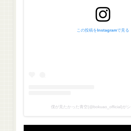
この投稿をInstagramで見る
僕が見たかった青空(@bokuao_official