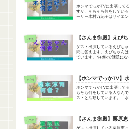
ホンマでっかTVに出演して
すが、そもそも何をしている
ーサー木村万紀子はサイエンス
【さんま御殿】えびち
その他
ゲスト出演しているえびちゃ
問に答えます。えびちゃんは
ています。Netflixで話題
【ホンマでっかTV】
その他
ホンマでっかTVに出演して
もそも何をしている人なんで
ストと活動しています。「水
【さんま御殿】栗原恵
その他
ゲスト出演している栗原恵っ