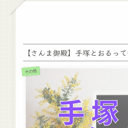
【さんま御殿】手塚とおるって
その他