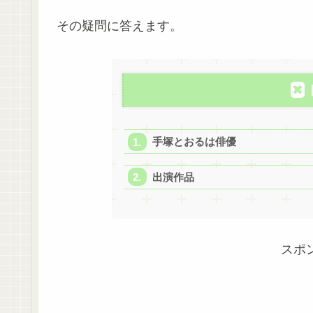
その疑問に答えます。
手塚とおるは俳優
出演作品
スポ