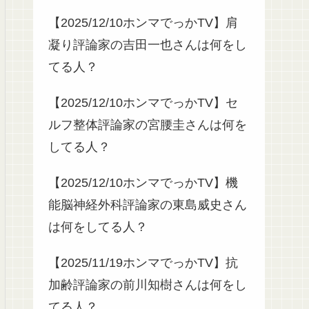
【2025/12/10ホンマでっかTV】肩
凝り評論家の吉田一也さんは何をし
てる人？
【2025/12/10ホンマでっかTV】セ
ルフ整体評論家の宮腰圭さんは何を
してる人？
【2025/12/10ホンマでっかTV】機
能脳神経外科評論家の東島威史さん
は何をしてる人？
【2025/11/19ホンマでっかTV】抗
加齢評論家の前川知樹さんは何をし
てる人？