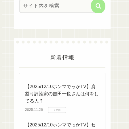
新着情報
【2025/12/10ホンマでっかTV】肩
凝り評論家の吉田一也さんは何をし
てる人？
2025.11.26
その他
【2025/12/10ホンマでっかTV】セ