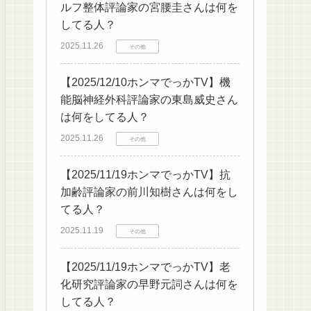
ルフ整体評論家の宮腰圭さんは何を
してる人？
2025.11.26
その他
【2025/12/10ホンマでっかTV】機
能脳神経外科評論家の東島威史さん
は何をしてる人？
2025.11.26
その他
【2025/11/19ホンマでっかTV】抗
加齢評論家の前川知樹さんは何をし
てる人？
2025.11.19
その他
【2025/11/19ホンマでっかTV】老
化研究評論家の早野元詞さんは何を
してる人？