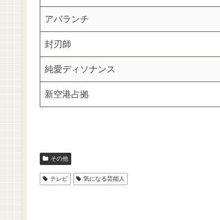
アバランチ
封刃師
純愛ディソナンス
新空港占拠
その他
テレビ
気になる芸能人