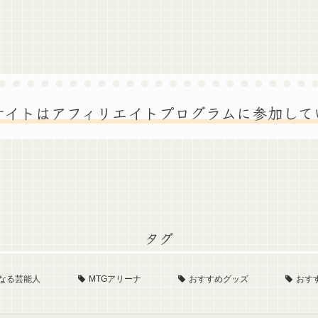
サイトはアフィリエイトプログラムに参加して
タグ
なる芸能人
MTGアリーナ
おすすめグッズ
おす