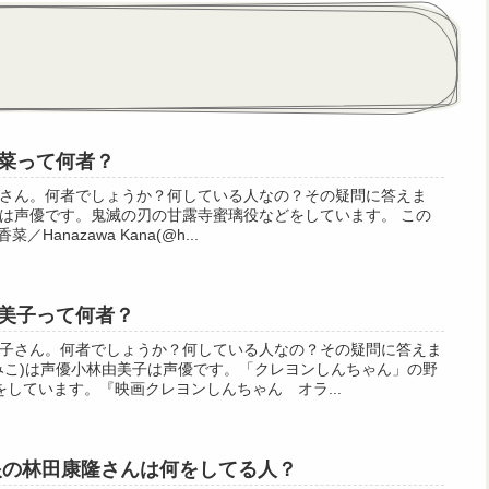
菜って何者？
さん。何者でしょうか？何している人なの？その疑問に答えま
は声優です。鬼滅の刃の甘露寺蜜璃役などをしています。 この
／Hanazawa Kana(@h...
美子って何者？
子さん。何者でしょうか？何している人なの？その疑問に答えま
みこ)は声優小林由美子は声優です。「クレヨンしんちゃん」の野
しています。『映画クレヨンしんちゃん オラ...
眼の林田康隆さんは何をしてる人？