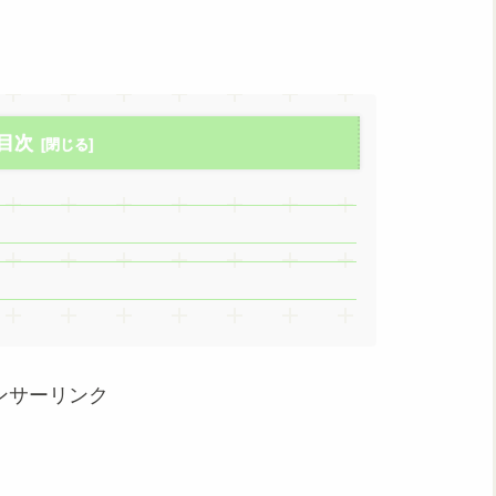
目次
ンサーリンク