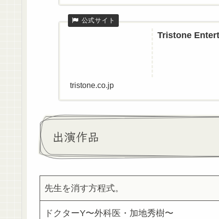
Tristone Enter
tristone.co.jp
出演作品
先生を消す方程式。
ドクターY〜外科医・加地秀樹〜