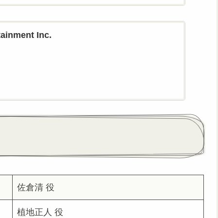
tainment Inc.
佐倉清 役
植地正人 役