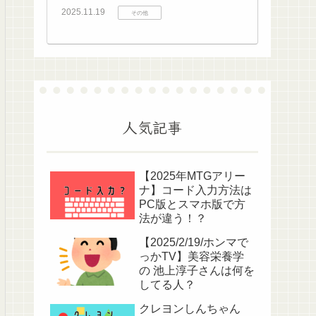
2025.11.19
その他
人気記事
【2025年MTGアリー
ナ】コード入力方法は
PC版とスマホ版で方
法が違う！？
【2025/2/19/ホンマで
っかTV】美容栄養学
の 池上淳子さんは何を
してる人？
クレヨンしんちゃん