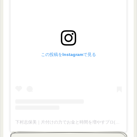
この投稿をInstagramで見る
下村志保美｜片付けの力でお金と時間を増やすプロ(@shihoshimo)がシェアした投稿