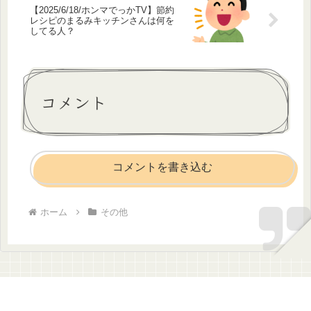
【2025/6/18/ホンマでっかTV】節約
レシピのまるみキッチンさんは何を
してる人？
コメント
コメントを書き込む
ホーム
その他