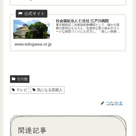
社会福祉法人 仁生社 江戸川病院
東京都指定二次救急医療機関として、確かな医
療の提供はもちろん、先進的な取り組みやユニ
ークな病院づくりにも尽力し、「新しい医療」
「新しい病院」のあり方への探究心と、身近な
病院としての温かさを兼ね備えながら、地域に
貢献し続けてまいります。
www.edogawa.or.jp
その他
テレビ
気になる芸能人
つなやま
関連記事