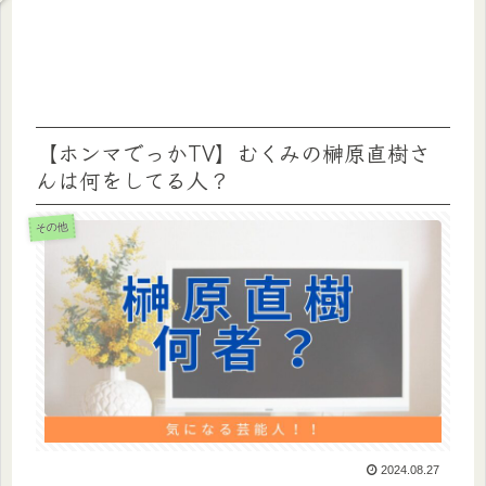
【ホンマでっかTV】むくみの榊原直樹さ
んは何をしてる人？
その他
2024.08.27