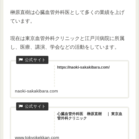
榊原直樹は心臓血管外科医として多くの業績を上げ
ています。
現在は東京血管外科クリニックと江戸川病院に所属
し、医療、講演、学会などの活動をしています。
https://naoki-sakakibara.com/
naoki-sakakibara.com
心臓血管外科医 榊原直樹 ｜ 東京血
管外科クリニック
www.tokyokekkan.com