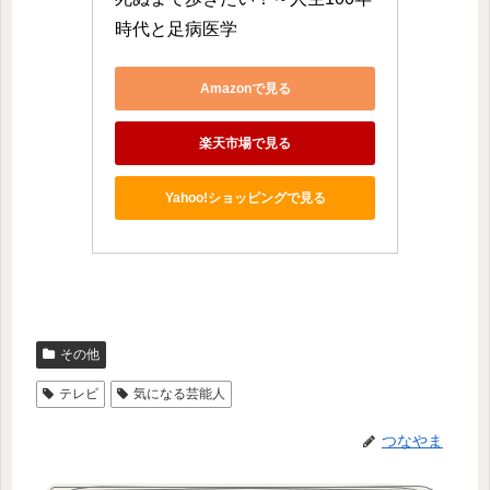
時代と足病医学
Amazonで見る
楽天市場で見る
Yahoo!ショッピングで見る
その他
テレビ
気になる芸能人
つなやま