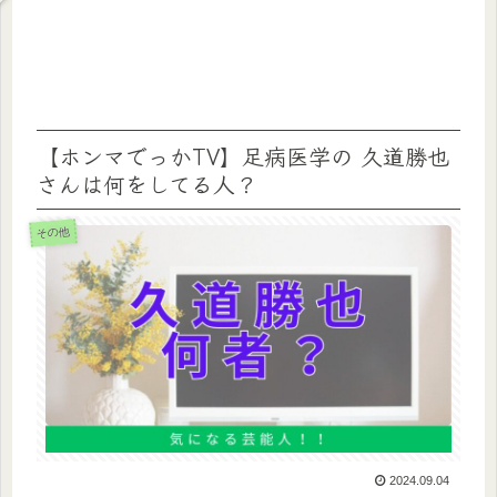
【ホンマでっかTV】足病医学の 久道勝也
さんは何をしてる人？
その他
2024.09.04