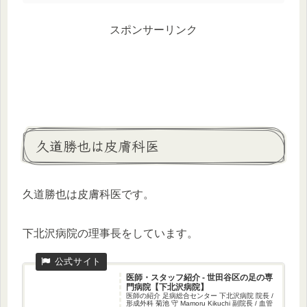
スポンサーリンク
久道勝也は皮膚科医
久道勝也は皮膚科医です。
下北沢病院の理事長をしています。
医師・スタッフ紹介 - 世田谷区の足の専
門病院【下北沢病院】
医師の紹介 足病総合センター 下北沢病院 院長 /
形成外科 菊池 守 Mamoru Kikuchi 副院長 / 血管