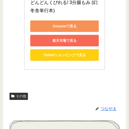
どんどんくびれる! 3分腸もみ (幻
冬舎単行本)
Amazonで見る
楽天市場で見る
Yahoo!ショッピングで見る
その他
つなやま