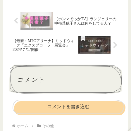
って調べてみました。すると、面白！
ワンピースのサンジの声優の人と同
じ。
【ホンマでっかTV】ランジェリーの
中根菜穂子さんは何をしてる人？
【最新：MTGアリーナ】ミッドウィ
ーク「エクスプローラー展覧会」
2024/７/17開催
コメント
コメントを書き込む
ホーム
その他