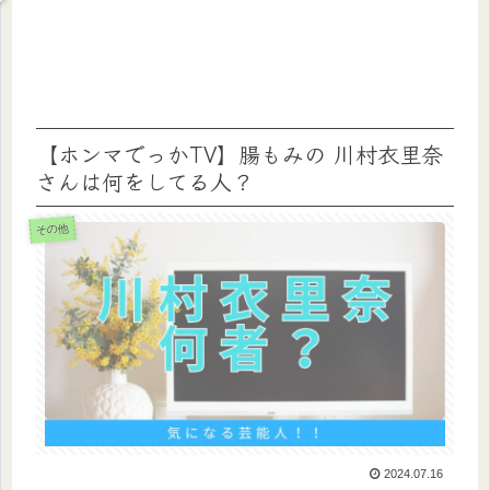
【ホンマでっかTV】腸もみの 川村衣里奈
さんは何をしてる人？
その他
2024.07.16