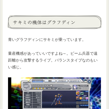
サキミの機体はグラフディン
青いグラフディンにサキミが乗っています。
量産機感があっていいですよね～。ビーム兵器で遠
距離から攻撃するライプ。バランスタイプなのもい
い感じ。