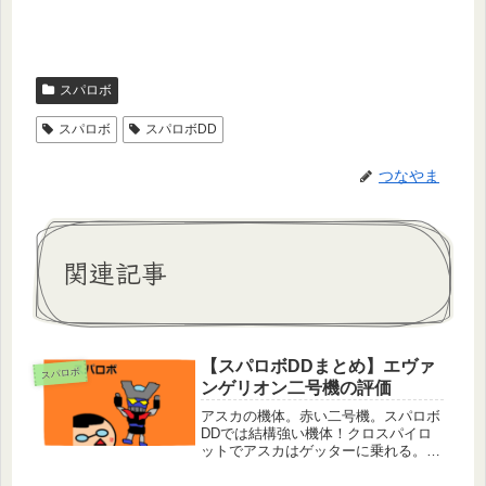
スパロボ
スパロボ
スパロボDD
つなやま
関連記事
【スパロボDDまとめ】エヴァ
スパロボ
ンゲリオン二号機の評価
アスカの機体。赤い二号機。スパロボ
DDでは結構強い機体！クロスパイロ
ットでアスカはゲッターに乗れる。基
本的な評価攻撃特化タイプ。攻撃タイ
プだけあって強力な攻撃を有する。特