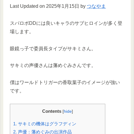
Last Updated on 2025年1月15日 by
つなやま
スパロボDDには良いキャラのサブヒロインが多く登
場します。
眼鏡っ子で委員長タイプがサキミさん。
サキミの声優さんは藩めぐみさんです。
僕はワールドトリガーの香取葉子のイメージが強い
です。
Contents
[
hide
]
1.
サキミの機体はグラフディン
2.
声優：藩めぐみの出演作品