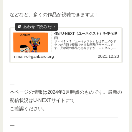
などなど、多くの作品が視聴できますよ！
僕がU-NEXT（ユーネクスト）を使う理
由
Ｕ－ＮＥＸＴ（ユーネクスト）とはアニメやド
ラマが月額で視聴できる動画配信サービスで
す。見放題の作品もありますが、レンタルしな
いと視聴できない作品もあります。レンタルに
はU-NEXTのポイント購入し、作品をレンタルし
riman-ol-ganbaro.org
2021.12.23
ます。もちろん、見放題の作品もかなりの数が
あるのでレンタルしなくてもかなり楽しめま
す。
———————————————————————
—
本ページの情報は2024年1月時点のものです。最新の
配信状況はU-NEXTサイトにて
ご確認ください。
———————————————————————
—