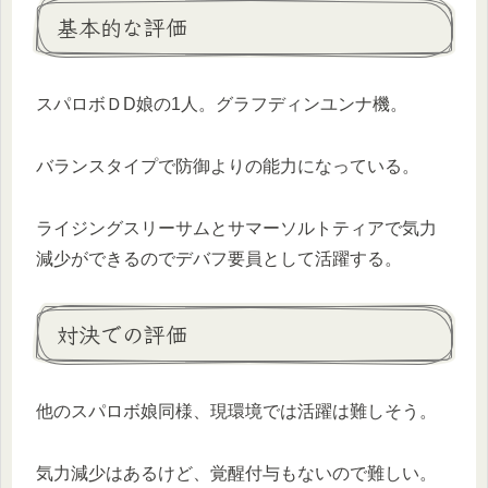
基本的な評価
スパロボＤD娘の1人。グラフディンユンナ機。
バランスタイプで防御よりの能力になっている。
ライジングスリーサムとサマーソルトティアで気力
減少ができるのでデバフ要員として活躍する。
対決での評価
他のスパロボ娘同様、現環境では活躍は難しそう。
気力減少はあるけど、覚醒付与もないので難しい。