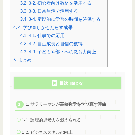
3.2.
3-2. 初心者向け教材を活用する
3.3.
3-3. 日常生活で活用する
3.4.
3-4. 定期的に学習の時間を確保する
4.
4. 学び直しがもたらす成果
4.1.
4-1. 仕事での応用
4.2.
4-2. 自己成長と自信の獲得
4.3.
4-3. 子どもや部下への教育力向上
5.
まとめ
目次
1. サラリーマンが高校数学を学び直す理由
1-1. 論理的思考力を鍛えられる
1-2. ビジネススキルの向上