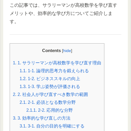
この記事では、サラリーマンが高校数学を学び直す
メリットや、効率的な学び方についてご紹介しま
す。
Contents
[
hide
]
1.
1. サラリーマンが高校数学を学び直す理由
1.1.
1-1. 論理的思考力を鍛えられる
1.2.
1-2. ビジネススキルの向上
1.3.
1-3. 学ぶ姿勢が評価される
2.
2. 社会人が学び直すべき数学の範囲
2.1.
2-1. 必須となる数学分野
2.1.1.
2-2. 応用的な分野
3.
3. 効率的な学び直しの方法
3.1.
3-1. 自分の目的を明確にする