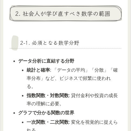
2. 社会人が学び直すべき数学の範囲
2-1. 必須となる数学分野
データ分析に直結する分野
統計と確率
: 「データの平均」「分散」「確
率分布」など、ビジネスで頻繁に使われ
る。
指数関数・対数関数
: 貸付金利や投資の成長
率の理解に必要。
グラフで分かる関数の世界
一次関数・二次関数
: 変化を視覚的に捉えら
れる。