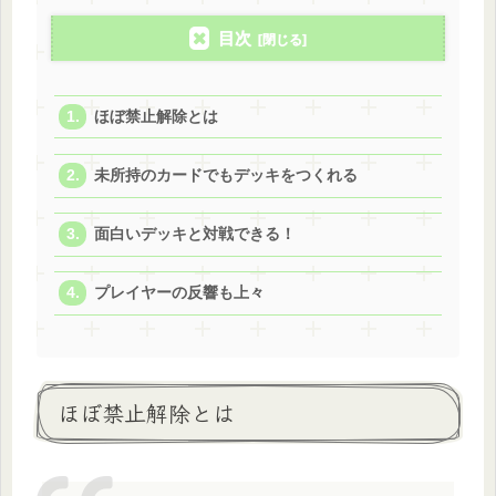
目次
ほぼ禁止解除とは
未所持のカードでもデッキをつくれる
面白いデッキと対戦できる！
プレイヤーの反響も上々
ほぼ禁止解除とは