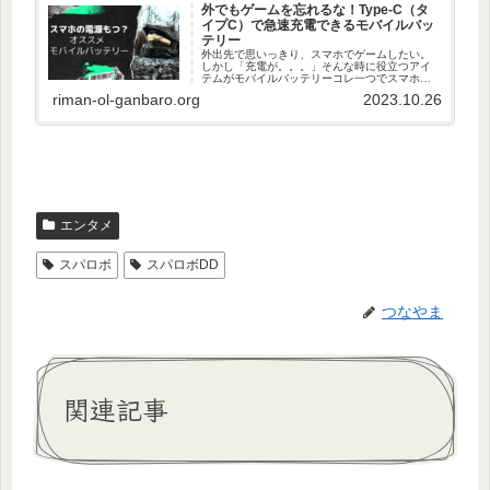
外でもゲームを忘れるな！Type-C（タ
イプC）で急速充電できるモバイルバッ
テリー
外出先で思いっきり、スマホでゲームしたい。
しかし「充電が。。。」そんな時に役立つアイ
テムがモバイルバッテリーコレ一つでスマホ生
活劇的に変化しますよ。スマホの充電気にしな
riman-ol-ganbaro.org
2023.10.26
くて良くなります。アンドロイドのスマホの充
電ポートタイプCが主流ですね。...
エンタメ
スパロボ
スパロボDD
つなやま
関連記事