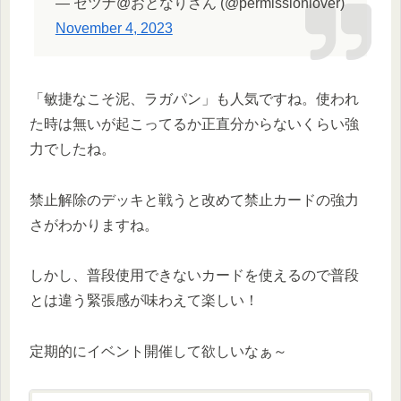
— セツナ@おとなりさん (@permissionlover)
November 4, 2023
「敏捷なこそ泥、ラガパン」も人気ですね。使われ
た時は無いが起こってるか正直分からないくらい強
力でしたね。
禁止解除のデッキと戦うと改めて禁止カードの強力
さがわかりますね。
しかし、普段使用できないカードを使えるので普段
とは違う緊張感が味わえて楽しい！
定期的にイベント開催して欲しいなぁ～