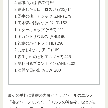
4 豊穣の力線 (WOT) 56
2 結束した大口、ロスガ (Y23) 14
1 野生の魂、アシャヤ (ZNR) 179
1 高木背の踏みつけ (KLR) 152
1 エターキャップ (HBG) 211
1 ギガントサウルス (ANB) 96
1 鉄鱗のハイドラ (THB) 296
2 むかしむかし (ELD) 169
1 森生まれのビヒモス (JMP) 446
2 暴れ回るブロントドン (ANB) 102
1 壮麗な日の出 (VOW) 200
最初の手札に豊穣の力泉と「ラノワールのエルフ」
「喜ぶハーフリング」「エルフの神秘家」などがあ