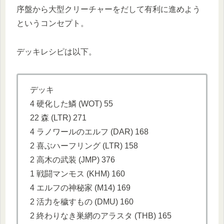
序盤から大型クリーチャーをだして有利に進めよう
というコンセプト。
デッキレシピは以下。
デッキ
4 硬化した鱗 (WOT) 55
22 森 (LTR) 271
4 ラノワールのエルフ (DAR) 168
2 喜ぶハーフリング (LTR) 158
2 高木の武装 (JMP) 376
1 戦闘マンモス (KHM) 160
4 エルフの神秘家 (M14) 169
2 活力を穢すもの (DMU) 160
2 終わりなき巣網のアラスタ (THB) 165