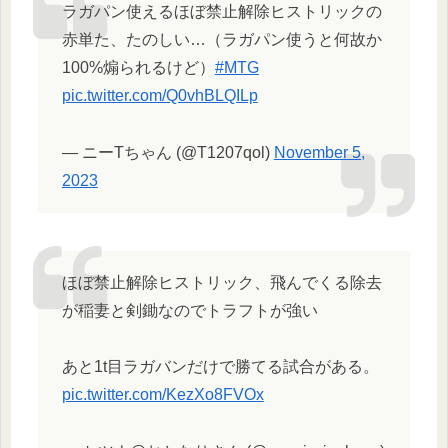
ラガパン使えるほぼ禁止解除ヒストリックの
赤単た、たのしい…（ラガパン使うと何故か
100%煽られるけど）
#MTG
pic.twitter.com/Q0vhBLQILp
— ニーTちゃん (@T1207qol)
November 5,
2023
ほぼ禁止解除ヒストリック、飛んでくる除去
が稲妻と剣鋤なのでトラフトが強い
あと1t目ラガバンだけで勝てる試合がある。
pic.twitter.com/KezXo8FVOx