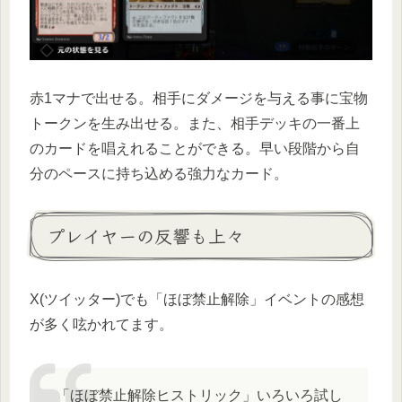
赤1マナで出せる。相手にダメージを与える事に宝物
トークンを生み出せる。また、相手デッキの一番上
のカードを唱えれることができる。早い段階から自
分のペースに持ち込める強力なカード。
プレイヤーの反響も上々
X(ツイッター)でも「ほぼ禁止解除」イベントの感想
が多く呟かれてます。
「ほぼ禁止解除ヒストリック」いろいろ試し