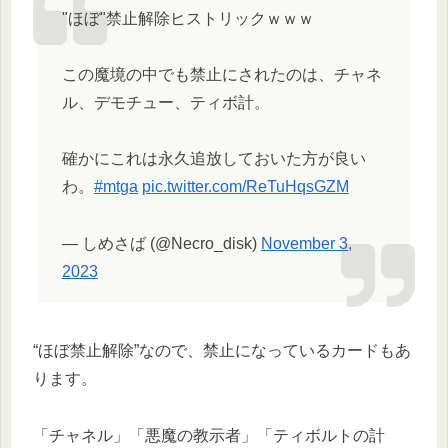
"ほぼ"禁止解除ヒストリックｗｗｗ
この魔境の中でも禁止にされたのは、チャネ
ル、デモチュー、ティボ計。
確かにこれは永久追放しておいた方が良い
わ。
#mtga
pic.twitter.com/ReTuHqsGZM
— しめさば (@Necro_disk)
November 3,
2023
“ほぼ禁止解除”なので、禁止になっているカードもあ
ります。
「チャネル」「悪魔の教示者」「ティボルトの計