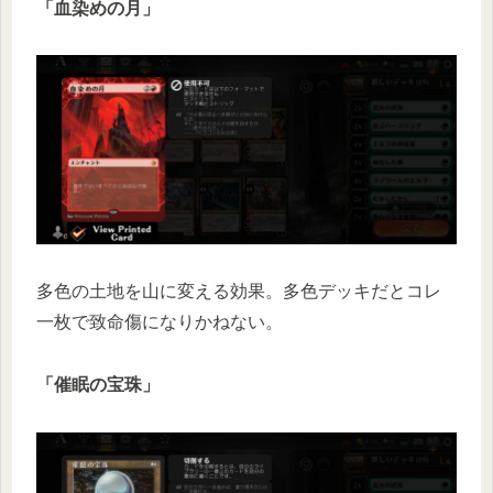
「血染めの月」
多色の土地を山に変える効果。多色デッキだとコレ
一枚で致命傷になりかねない。
「催眠の宝珠」