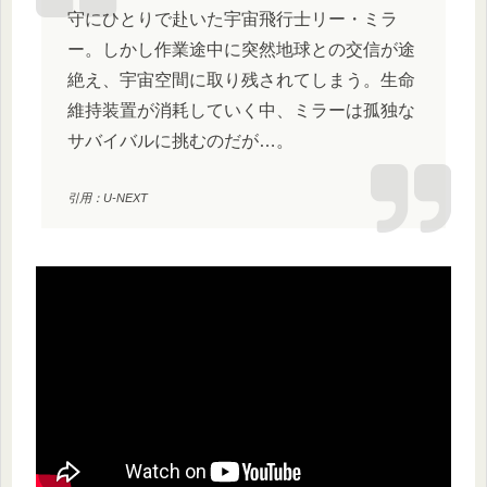
守にひとりで赴いた宇宙飛行士リー・ミラ
ー。しかし作業途中に突然地球との交信が途
絶え、宇宙空間に取り残されてしまう。生命
維持装置が消耗していく中、ミラーは孤独な
サバイバルに挑むのだが…。
引用：U-NEXT