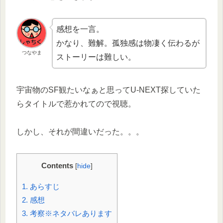
感想を一言。
かなり、難解。孤独感は物凄く伝わるが
つなやま
ストーリーは難しい。
宇宙物のSF観たいなぁと思ってU-NEXT探していた
らタイトルで惹かれてので視聴。
しかし、それが間違いだった。。。
Contents
[
hide
]
1.
あらすじ
2.
感想
3.
考察※ネタバレあります