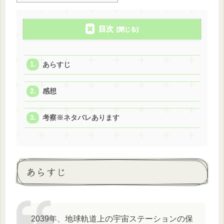
目次
あらすじ
感想
考察※ネタバレあります
あらすじ
2039年、地球軌道上の宇宙ステーションの保