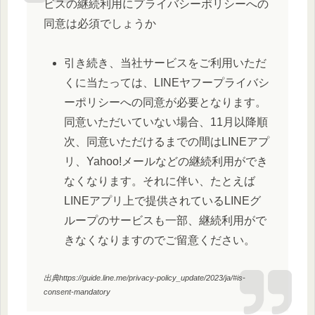
ビスの継続利用にプライバシーポリシーへの
同意は必須でしょうか
引き続き、当社サービスをご利用いただ
くに当たっては、LINEヤフープライバシ
ーポリシーへの同意が必要となります。
同意いただいていない場合、11月以降順
次、同意いただけるまでの間はLINEアプ
リ、Yahoo!メールなどの継続利用ができ
なくなります。それに伴い、たとえば
LINEアプリ上で提供されているLINEグ
ループのサービスも一部、継続利用がで
きなくなりますのでご留意ください。
出典https://guide.line.me/privacy-policy_update/2023/ja/#is-
consent-mandatory