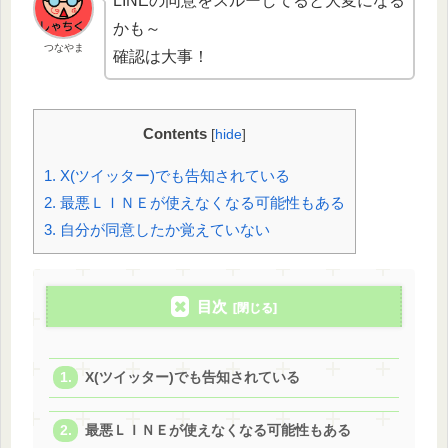
LINEの同意をスルーしてると大変になる
かも～
つなやま
確認は大事！
Contents
[
hide
]
1.
X(ツイッター)でも告知されている
2.
最悪ＬＩＮＥが使えなくなる可能性もある
3.
自分が同意したか覚えていない
目次
X(ツイッター)でも告知されている
最悪ＬＩＮＥが使えなくなる可能性もある