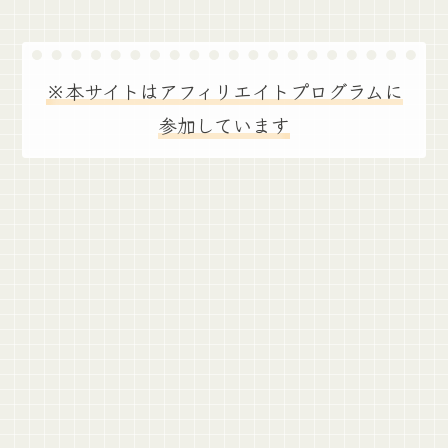
※本サイトはアフィリエイトプログラムに
参加しています