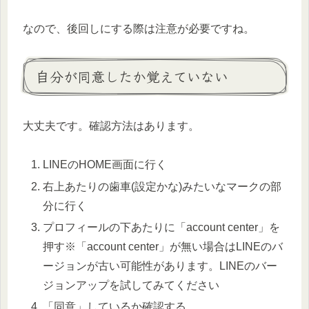
なので、後回しにする際は注意が必要ですね。
自分が同意したか覚えていない
大丈夫です。確認方法はあります。
LINEのHOME画面に行く
右上あたりの歯車(設定かな)みたいなマークの部
分に行く
プロフィールの下あたりに「account center」を
押す※「account center」が無い場合はLINEのバ
ージョンが古い可能性があります。LINEのバー
ジョンアップを試してみてください
「同意」しているか確認する