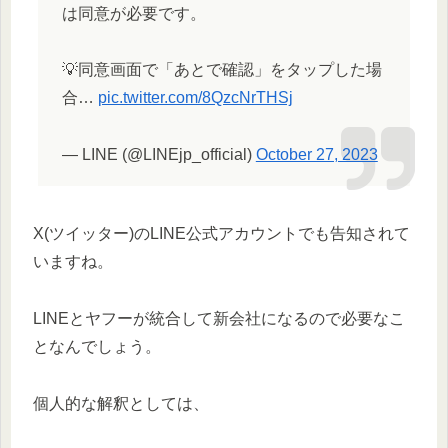
は同意が必要です。
💡同意画面で「あとで確認」をタップした場
合…
pic.twitter.com/8QzcNrTHSj
— LINE (@LINEjp_official)
October 27, 2023
X(ツイッター)のLINE公式アカウントでも告知されて
いますね。
LINEとヤフーが統合して新会社になるので必要なこ
となんでしょう。
個人的な解釈としては、