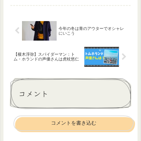
コンサルタント谷厚志はコンサルタン
トです。クレーム・コンサルタントと
して企業研修や講演活動などをしてい
ま...
今年の冬は青のアウターでオシャレ
にいこう
【榎木淳弥】スパイダーマン：ト
ム・ホランドの声優さんは虎杖悠仁
コメント
コメントを書き込む